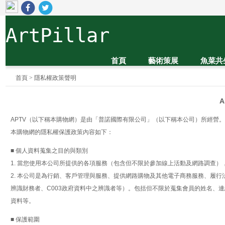
ArtPillar
首頁
藝術策展
魚菜共
首頁
>
隱私權政策聲明
APTV（以下稱本購物網）是由「普諾國際有限公司」（以下稱本公司）所經營
本購物網的隱私權保護政策內容如下：
■ 個人資料蒐集之目的與類別
1. 當您使用本公司所提供的各項服務（包含但不限於參加線上活動及網路調查
2. 本公司是為行銷、客戶管理與服務、提供網路購物及其他電子商務服務、履行
辨識財務者、C003政府資料中之辨識者等）。包括但不限於蒐集會員的姓名、
資料等。
■ 保護範圍