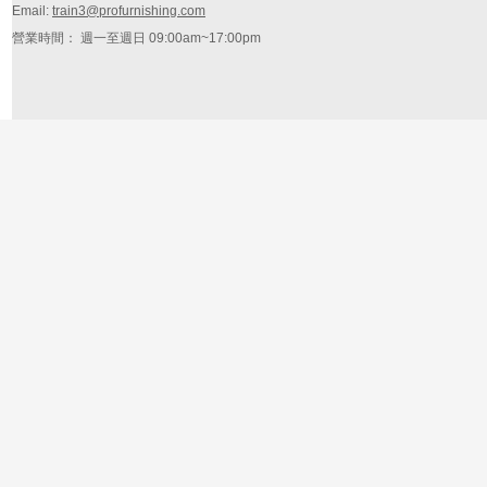
Email:
train3@profurnishing.com
營業時間： 週一至週日 09:00am~17:00pm