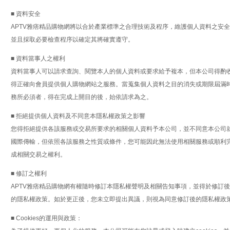
■ 資料安全
APTV雅痞精品購物網將以合於產業標準之合理技術及程序，維護個人資料之安
並且採取必要檢查程序以確定其將確實遵守。
■ 資料當事人之權利
資料當事人可以請求查詢、閱覽本人的個人資料或要求給予複本，但本公司得酌
得正確向會員提供個人購物網站之服務。當蒐集個人資料之目的消失或期限屆滿
務所必須者，得在完成上開目的後，始依請求為之。
■ 拒絕提供個人資料及不同意本隱私權政策之影響
您得拒絕提供各該服務或交易所要求的相關個人資料予本公司，並不同意本公司
國際傳輸，但依照各該服務之性質或條件，您可能因此無法使用相關服務或順利
成相關交易之權利。
■ 修訂之權利
APTV雅痞精品購物網有權隨時修訂本隱私權聲明及相關告知事項，並得於修訂
的隱私權政策。如於更正後，您未立即提出異議，則視為同意修訂後的隱私權政
■ Cookies的運用與政策：