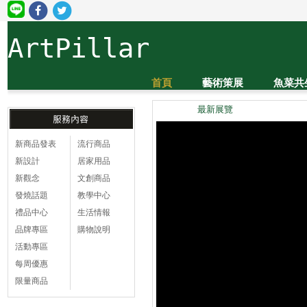
ArtPillar
首頁
藝術策展
魚菜共
最新展覽
新商品發表
流行商品
新設計
居家用品
新觀念
文創商品
發燒話題
教學中心
禮品中心
生活情報
品牌專區
購物說明
活動專區
每周優惠
限量商品