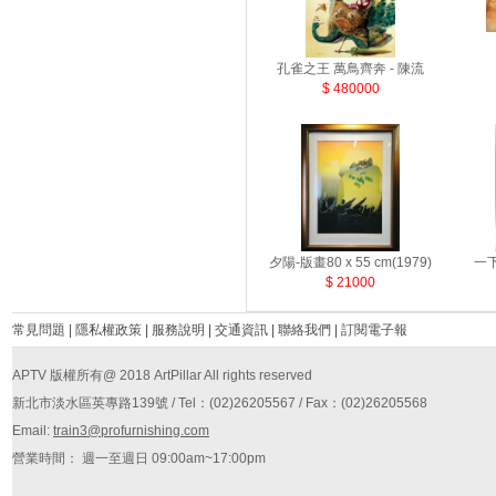
孔雀之王 萬鳥齊奔 - 陳流
$ 480000
夕陽-版畫80 x 55 cm(1979)
一下
$ 21000
常見問題
|
隱私權政策
|
服務說明
|
交通資訊
|
聯絡我們
|
訂閱電子報
APTV 版權所有@ 2018 ArtPillar All rights reserved
新北市淡水區英專路139號 / Tel：(02)26205567 / Fax：(02)26205568
Email:
train3@profurnishing.com
營業時間： 週一至週日 09:00am~17:00pm