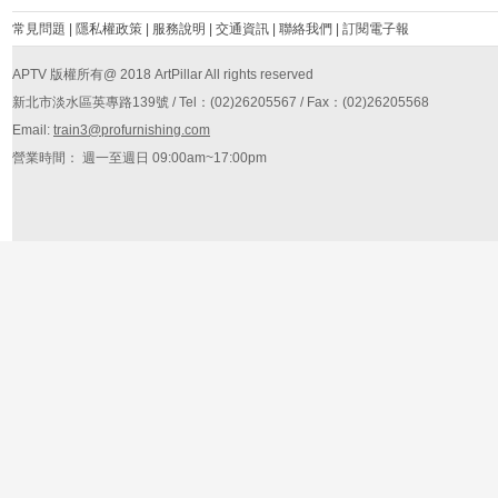
常見問題
|
隱私權政策
|
服務說明
|
交通資訊
|
聯絡我們
|
訂閱電子報
APTV 版權所有@ 2018 ArtPillar All rights reserved
新北市淡水區英專路139號 / Tel：(02)26205567 / Fax：(02)26205568
Email:
train3@profurnishing.com
營業時間： 週一至週日 09:00am~17:00pm