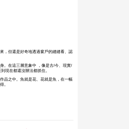
來，但還是好奇地透過窗戶的縫縫看、認
。在這三層意象中 ，像是古/今、現實/
至到現在都還沒辦法都抓住。
作品之中。魚就是花、花就是魚，在一幅
得。