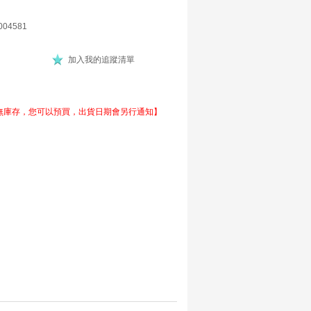
004581
加入我的追蹤清單
無庫存，您可以預買，出貨日期會另行通知】