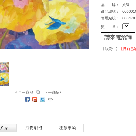
品 牌：
姚遠
商品編號：
000001
賣場編號：
000470
數 量：
請來電洽詢
【缺貨中】
【目前已