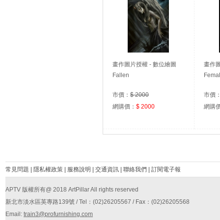
畫作圖片授權 - 數位繪圖
畫作圖
Fallen
Femal
市價：
$ 2000
市價
網購價：
$ 2000
網購
常見問題
|
隱私權政策
|
服務說明
|
交通資訊
|
聯絡我們
|
訂閱電子報
APTV 版權所有@ 2018 ArtPillar All rights reserved
新北市淡水區英專路139號 / Tel：(02)26205567 / Fax：(02)26205568
Email:
train3@profurnishing.com