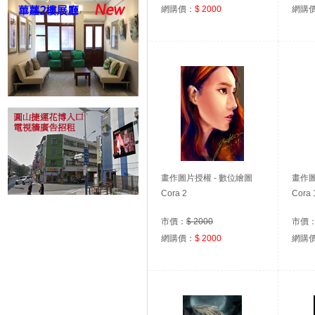
網購價：
$ 2000
網購
畫作圖片授權 - 數位繪圖
畫作圖
Cora 2
Cora 
市價：
$ 2000
市價
網購價：
$ 2000
網購