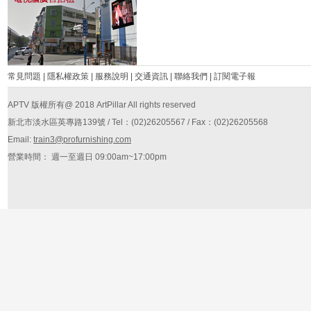
常見問題
|
隱私權政策
|
服務說明
|
交通資訊
|
聯絡我們
|
訂閱電子報
APTV 版權所有@ 2018 ArtPillar All rights reserved
新北市淡水區英專路139號 / Tel：(02)26205567 / Fax：(02)26205568
Email:
train3@profurnishing.com
營業時間： 週一至週日 09:00am~17:00pm