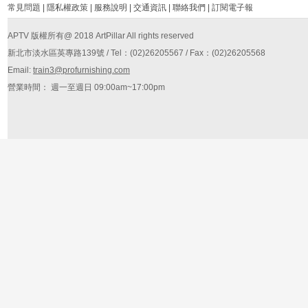
常見問題
|
隱私權政策
|
服務說明
|
交通資訊
|
聯絡我們
|
訂閱電子報
APTV 版權所有@ 2018 ArtPillar All rights reserved
新北市淡水區英專路139號 / Tel：(02)26205567 / Fax：(02)26205568
Email:
train3@profurnishing.com
營業時間： 週一至週日 09:00am~17:00pm