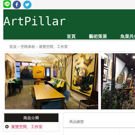
ArtPillar
首頁
藝術策展
魚菜共
首頁
>
空間承租
>
展覽空間、工作室
商品總覽
展覽空間、工作室