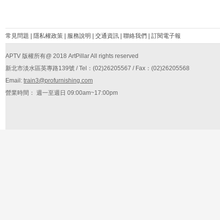
常見問題
|
隱私權政策
|
服務說明
|
交通資訊
|
聯絡我們
|
訂閱電子報
APTV 版權所有@ 2018 ArtPillar All rights reserved
新北市淡水區英專路139號 / Tel：(02)26205567 / Fax：(02)26205568
Email:
train3@profurnishing.com
營業時間： 週一至週日 09:00am~17:00pm