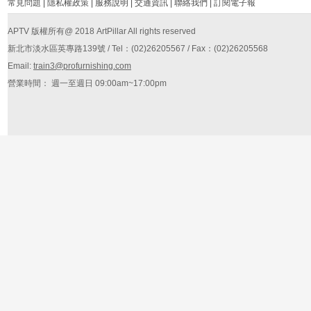
常見問題
|
隱私權政策
|
服務說明
|
交通資訊
|
聯絡我們
|
訂閱電子報
APTV 版權所有@ 2018 ArtPillar All rights reserved
新北市淡水區英專路139號 / Tel：(02)26205567 / Fax：(02)26205568
Email:
train3@profurnishing.com
營業時間： 週一至週日 09:00am~17:00pm