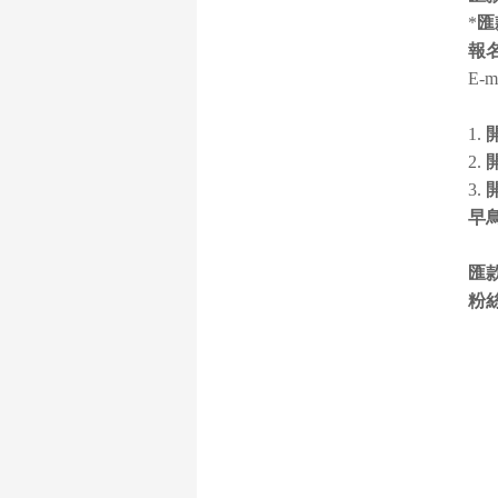
*
匯
報
E-m
1.
2.
3.
早
匯
粉