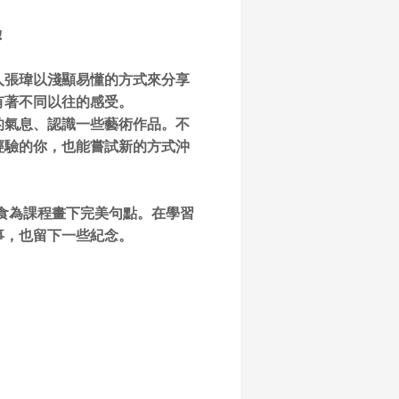
!
人張瑋以淺顯易懂的方式來分享
有著不同以往的感受。
的氣息、認識一些藝術作品。不
經驗的你，也能嘗試新的方式沖
食為課程畫下完美句點。在學習
事，也留下一些紀念。