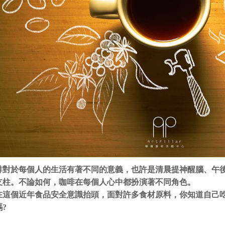
啡對於每個人的生活有著不同的意義，也許是清晨提神醒腦、午
支柱。不論如何，咖啡在每個人心中都扮演著不同角色。
在這個近年食品安全意識抬頭，面對許多食材原料，你知道自己吃
?