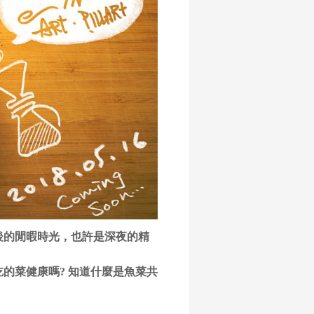
後的閒暇時光，也許是深夜的精
的菜健康嗎? 知道什麼是魚菜共